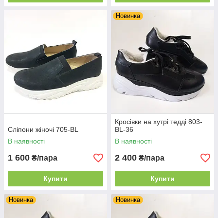
Новинка
Кросівки на хутрі тедді 803-
Сліпони жіночі 705-BL
BL-36
В наявності
В наявності
1 600
2 400
₴/пара
₴/пара
Купити
Купити
Новинка
Новинка