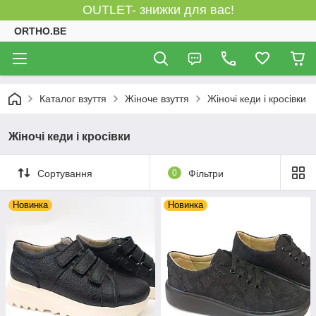
OUTLET- знижки для вас!
ORTHO.BE
Каталог взуття
Жіноче взуття
Жіночі кеди і кросівки
Жіночі кеди і кросівки
Сортування
0
Фільтри
Новинка
Новинка