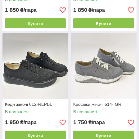
1 850
1 850
₴/пара
₴/пара
Купити
Купити
Кеди жіночі 612-REPBL
Кросівки жіночі 614- GR
В наявності
В наявності
1 950
1 750
₴/пара
₴/пара
Купити
Купити