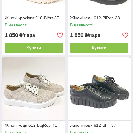
Жіночі кросівки 610-BlArt-37
Жіночі кеди 612-BlRep-38
В наявності
В наявності
1 850
1 850
₴/пара
₴/пара
Купити
Купити
Жіночі кеди 612-BejRep-41
Жіночі кeди 612-BlTr-37
В наявності
В наявності