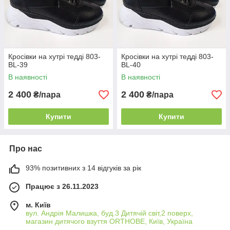
Кросівки на хутрі тедді 803-
Кросівки на хутрі тедді 803-
BL-39
BL-40
В наявності
В наявності
2 400
2 400
₴/пара
₴/пара
Купити
Купити
Про нас
93% позитивних з 14 відгуків за рік
Працює з 26.11.2023
м. Київ
вул. Андрія Малишка, буд.3 Дитячій світ,2 поверх,
магазин дитячого взуття ORTHOBE, Київ, Україна