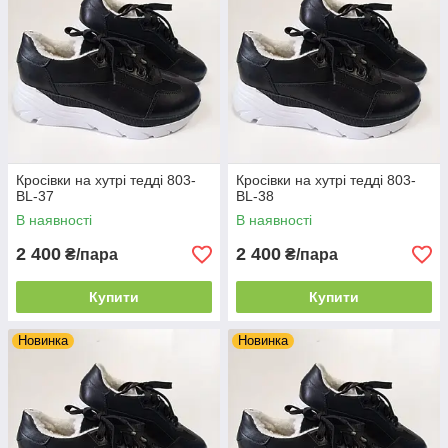
Кросівки на хутрі тедді 803-
Кросівки на хутрі тедді 803-
BL-37
BL-38
В наявності
В наявності
2 400
2 400
₴/пара
₴/пара
Купити
Купити
Новинка
Новинка