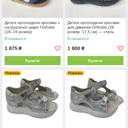
Дитячі ортопедичні кросівки з
Дитячі ортопедичні кросівки
натуральної шкіри Orthobe
для дівчинки Orthobe (26
(18–19 розмір)
розмір, 17,5 см) — стиль
леопард
В наявності
В наявності
1 875
1 800
₴
₴
Купити
Купити
Новинка
Новинка