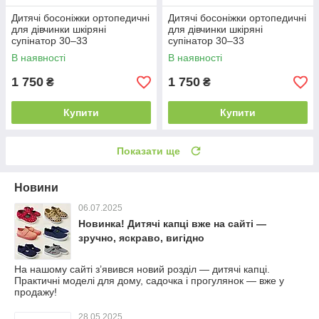
Дитячі босоніжки ортопедичні
Дитячі босоніжки ортопедичні
для дівчинки шкіряні
для дівчинки шкіряні
супінатор 30–33
супінатор 30–33
В наявності
В наявності
1 750
1 750
₴
₴
Купити
Купити
Показати ще
Новини
06.07.2025
Новинка! Дитячі капці вже на сайті —
зручно, яскраво, вигідно
На нашому сайті з’явився новий розділ — дитячі капці.
Практичні моделі для дому, садочка і прогулянок — вже у
продажу!
28.05.2025