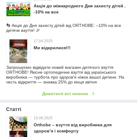
Акція до міжнародного Дня захисту дітей .
-10% на все
👣 Акція до Дня захисту дітей від ORTHOBE: –10% на все
дитяче взуття! 🎉
17.04.2025
Ми відкрилися!!!
Запрошуємо відвідати новий магазин дитячого взуття
ORTHOBE! Якісне ортопедичне взуття від українського
виробника — турбота про здоров’я ніжок вашої дитини. На
честь відкриття — знижка 25% до кінця квітня
Дивитися всі новини
Статті
15.08.2025
Orthobe – взуття від виробника для
здоров’я і комфорту