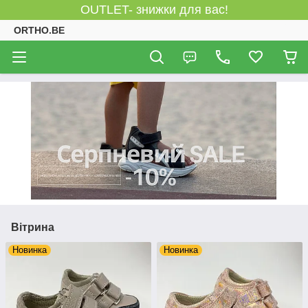
OUTLET- знижки для вас!
ORTHO.BE
Вітрина
Новинка
Новинка