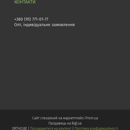
+380 (95) 771-01-77
Опт, індивідуальне замовлення
Сайт створений на маркетплейсі
Prom.ua
Продавець на Bigl.ua
ORTHO.BE |
Поскаржитися на контент
|
Політика конфіденційності