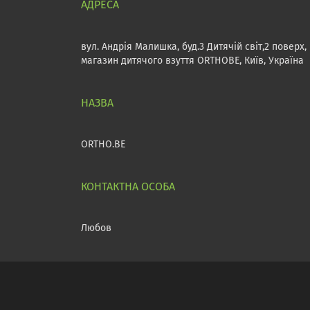
вул. Андрія Малишка, буд.3 Дитячій світ,2 поверх,
магазин дитячого взуття ORTHOBE, Київ, Україна
ORTHO.BE
Любов