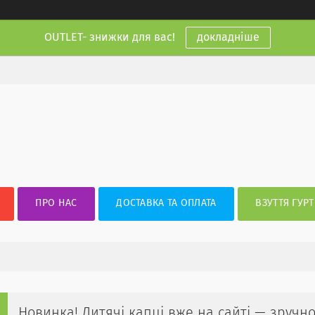
OUTLET- знижки для вас!
докладніше
ПРО НАС
ДОСТАВКА ТА ОПЛАТА
ВЗУТТЯ ГУРТ
Новинка! Дитячі капці вже на сайті — зручно