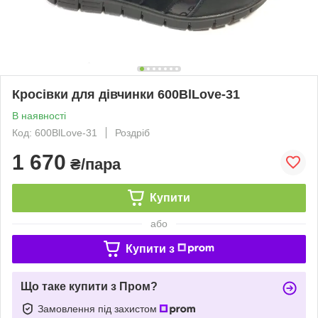
Кросівки для дівчинки 600BlLove-31
В наявності
Код: 600BlLove-31
Роздріб
1 670
₴/пара
Купити
або
Купити з
Що таке купити з Пром?
Замовлення під захистом