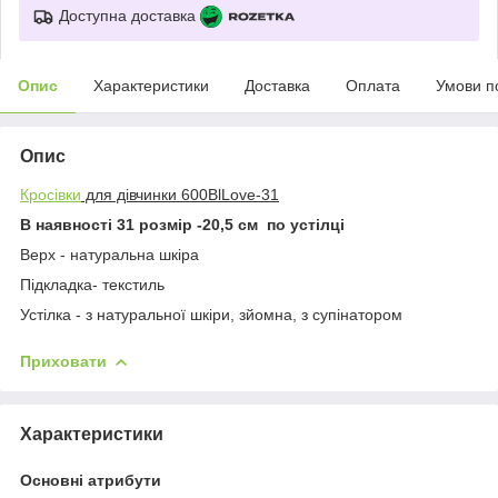
Доступна доставка
Опис
Характеристики
Доставка
Оплата
Умови п
Опис
Кросівки
для дівчинки 600BlLove-31
В наявності 31 розмір -20,5 см по устілці
Верх - натуральна шкіра
Підкладка- текстиль
Устілка - з натуральної шкіри, зйомна, з супінатором
Приховати
Характеристики
Основні атрибути