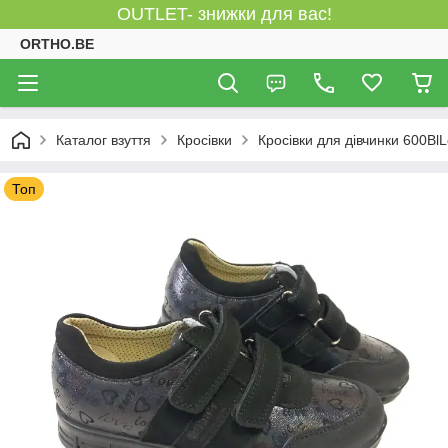
OUTLET- знижки для вас!
ORTHO.BE
Каталог взуття
Кросівки
Кросівки для дівчинки 600Bl
Топ