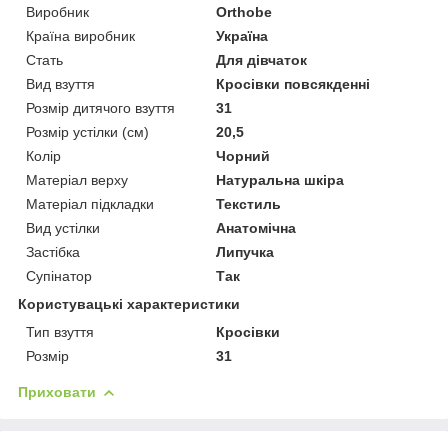
Виробник
Orthobe
Країна виробник
Україна
Стать
Для дівчаток
Вид взуття
Кросівки повсякденні
Розмір дитячого взуття
31
Розмір устілки (см)
20,5
Колір
Чорний
Матеріал верху
Натуральна шкіра
Матеріал підкладки
Текстиль
Вид устілки
Анатомічна
Застібка
Липучка
Супінатор
Так
Користувацькі характеристики
Тип взуття
Кросівки
Розмір
31
Приховати