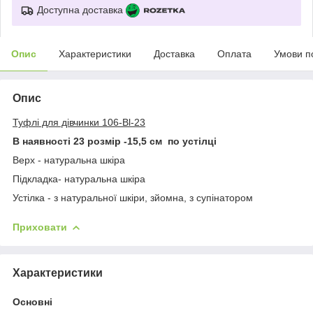
Доступна доставка
Опис
Характеристики
Доставка
Оплата
Умови п
Опис
Туфл
і для дівчинки 106-Bl-23
В наявності 23 розмір -15,5 см по устілці
Верх - натуральна шкіра
Підкладка- натуральна шкіра
Устілка - з натуральної шкіри, зйомна, з супінатором
Приховати
Характеристики
Основні