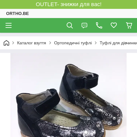
OUTLET- знижки для вас!
ORTHO.BE
Каталог взуття
Ортопедичні туфлі
Туфлі для дівчинк