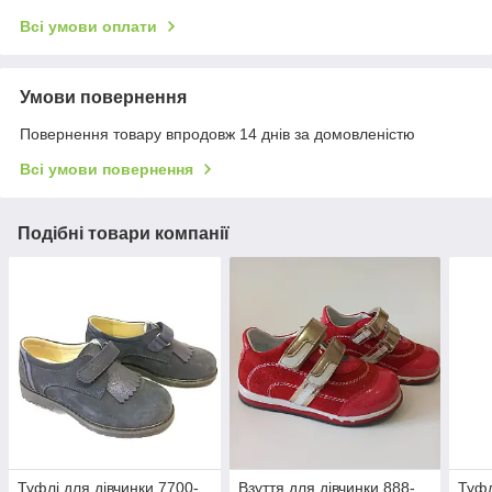
Всі умови оплати
Умови повернення
Повернення товару впродовж 14 днів за домовленістю
Всі умови повернення
Подібні товари компанії
Туфлі для дівчинки 7700-
Взуття для дівчинки 888-
Туфл