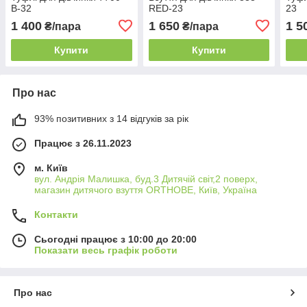
B-32
RED-23
23
1 400
1 650
1 5
₴/пара
₴/пара
Купити
Купити
Про нас
93% позитивних з 14 відгуків за рік
Працює з 26.11.2023
м. Київ
вул. Андрія Малишка, буд.3 Дитячій світ,2 поверх,
магазин дитячого взуття ORTHOBE, Київ, Україна
Контакти
Сьогодні працює з 10:00 до 20:00
Показати весь графік роботи
Про нас