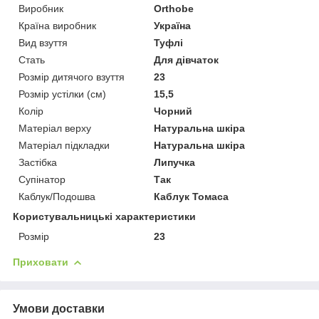
Виробник
Orthobe
Країна виробник
Україна
Вид взуття
Туфлі
Стать
Для дівчаток
Розмір дитячого взуття
23
Розмір устілки (см)
15,5
Колір
Чорний
Матеріал верху
Натуральна шкіра
Матеріал підкладки
Натуральна шкіра
Застібка
Липучка
Супінатор
Так
Каблук/Подошва
Каблук Томаса
Користувальницькі характеристики
Розмір
23
Приховати
Умови доставки