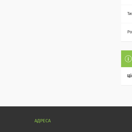
Ти
Ро
Ці