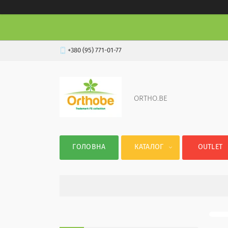
+380 (95) 771-01-77
ORTHO.BE
ГОЛОВНА
КАТАЛОГ
OUTLET