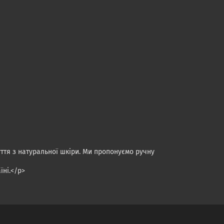
уття з натуральної шкіри. Ми пропонуємо ручну
їні.</p>