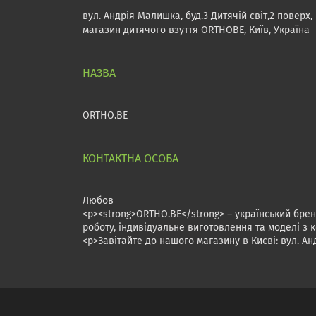
вул. Андрія Малишка, буд.3 Дитячій світ,2 поверх,
магазин дитячого взуття ORTHOBE, Київ, Україна
ORTHO.BE
Любов
<p><strong>ORTHO.BE</strong> – український брен
роботу, індивідуальне виготовлення та моделі з
<p>Завітайте до нашого магазину в Києві: вул. Анд