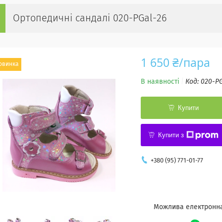
Ортопедичні сандалі 020-PGal-26
1 650 ₴/пара
овинка
В наявності
Код:
020-PG
Купити
Купити з
+380 (95) 771-01-77