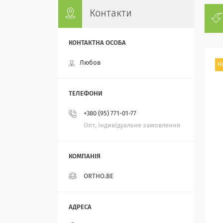
Контакти
Любов
Н
+380 (95) 771-01-77
Опт, індивідуальне замовлення
ORTHO.BE