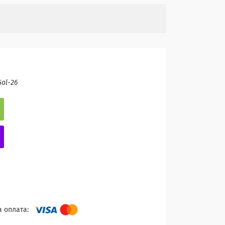
al-26