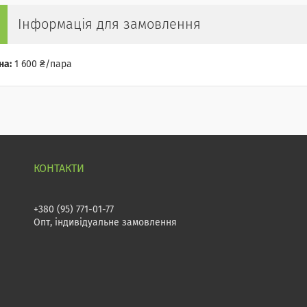
Інформація для замовлення
на:
1 600 ₴/пара
+380 (95) 771-01-77
Опт, індивідуальне замовлення