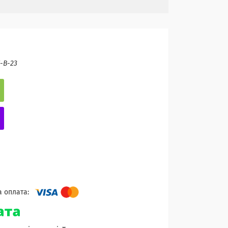
-B-23