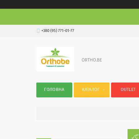
+380 (95) 771-01-77
ORTHO.BE
ГОЛОВНА
КАТАЛОГ
OUTLET