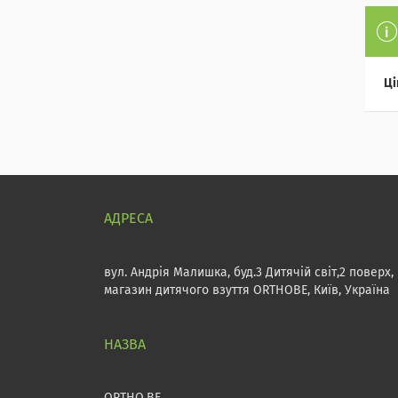
Ці
вул. Андрія Малишка, буд.3 Дитячій світ,2 поверх,
магазин дитячого взуття ORTHOBE, Київ, Україна