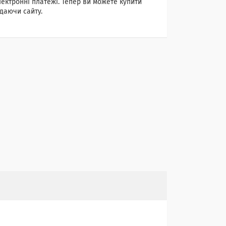
лектронні платежі. Тепер ви можете купити
даючи сайту.