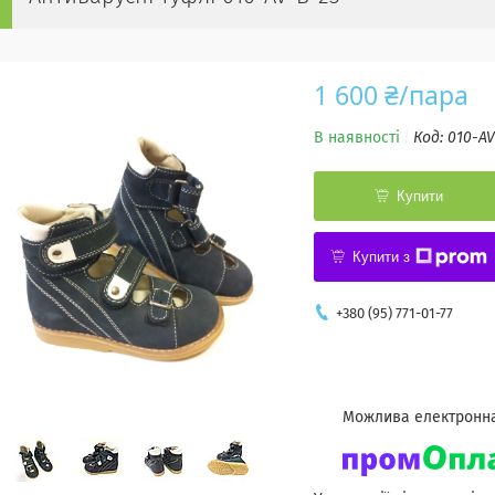
1 600 ₴/пара
В наявності
Код:
010-AV
Купити
Купити з
+380 (95) 771-01-77