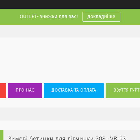
OUTLET- знижки для вас!
докладніше
ПРО НАС
ДОСТАВКА ТА ОПЛАТА
ВЗУТТЯ ГУРТ
Зимові ботинки для дівчинки 308- VB-23