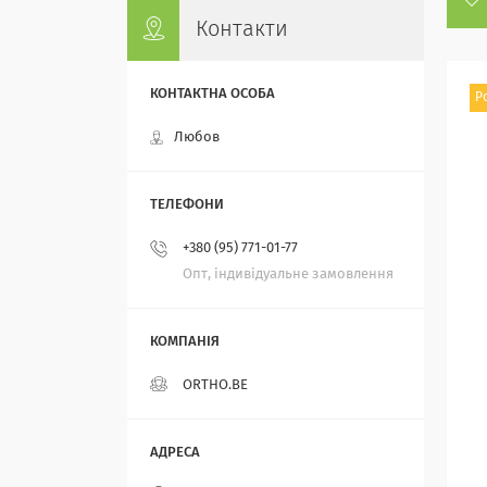
Контакти
Р
Любов
+380 (95) 771-01-77
Опт, індивідуальне замовлення
ORTHO.BE