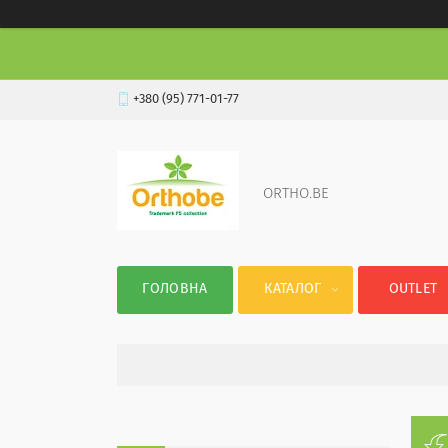
+380 (95) 771-01-77
ORTHO.BE
ГОЛОВНА
КАТАЛОГ
OUTLET