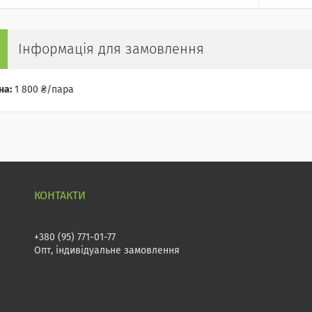
Інформація для замовлення
на:
1 800 ₴/пара
+380 (95) 771-01-77
Опт, індивідуальне замовлення