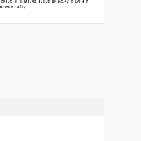
лектронні платежі. Тепер ви можете купити
даючи сайту.