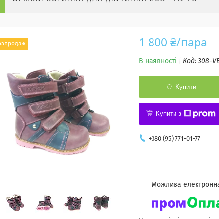
1 800 ₴/пара
озпродаж
В наявності
Код:
308-V
Купити
Купити з
+380 (95) 771-01-77