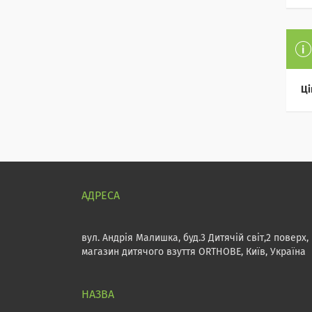
Ці
вул. Андрія Малишка, буд.3 Дитячій світ,2 поверх,
магазин дитячого взуття ORTHOBE, Київ, Україна