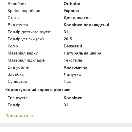
Виробник
Orthobe
Країна виробник
Україна
Стать
Для дівчаток
Вид взуття
Кросівки повсякденні
Розмір дитячого взуття
31
Розмір устілки (см)
20,5
Колір
Бежевий
Матеріал верху
Натуральна шкіра
Матеріал підкладки
Текстиль
Вид устілки
Анатомічна
Застібка
Липучка
Супінатор
Так
Користувацькі характеристики
Тип взуття
Кросівки
Розмір
31
Приховати