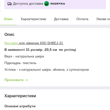
Доступна доставка
Опис
Характеристики
Доставка
Оплата
Умови п
Опис
Кросівки
для дівчинки 600-SHBEJ-31
В наявності 31 розмір -20,5 см по устілці
Верх - натуральна шкіра
Підкладка- текстиль
Устілка - з натуральної шкіри, зйомна, з супінатором
Приховати
Характеристики
Основні атрибути