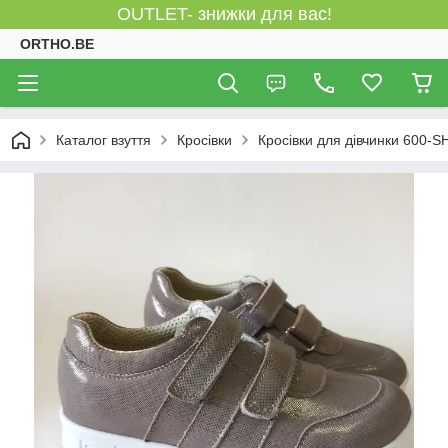
OUTLET- знижки для вас!
ORTHO.BE
Каталог взуття
Кросівки
Кросівки для дівчинки 600-S