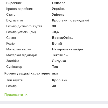
Виробник
Orthobe
Країна виробник
Україна
Стать
Унісекс
Вид взуття
Кросівки повсякденні
Розмір дитячого взуття
30
Розмір устілки (см)
19,6
Сезон
Весна/Осінь
Колір
Білий
Матеріал верху
Натуральна шкіра
Матеріал підкладки
Текстиль
Застібка
Липучка
Супінатор
Так
Користувацькі характеристики
Тип взуття
Кросівки
Розмір
30
Приховати