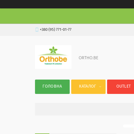
+380 (95) 771-01-77
ORTHO.BE
ГОЛОВНА
КАТАЛОГ
OUTLET