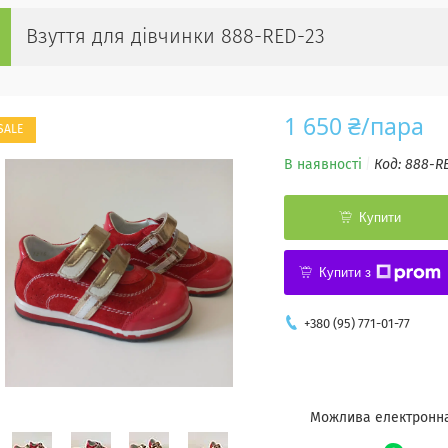
Взуття для дівчинки 888-RED-23
1 650 ₴/пара
SALE
В наявності
Код:
888-R
Купити
Купити з
+380 (95) 771-01-77