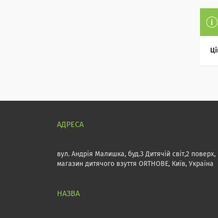
Ці
вул. Андрія Малишка, буд.3 Дитячій світ,2 поверх,
магазин дитячого взуття ORTHOBE, Київ, Україна