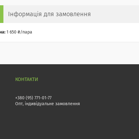
Інформація для замовлення
на:
1 650 ₴/пара
+380 (95) 771-01-77
Опт, індивідуальне замовлення