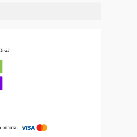
ED-23