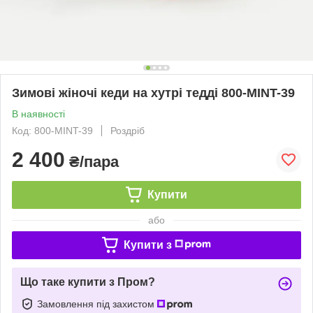
Зимові жіночі кеди на хутрі тедді 800-MINT-39
В наявності
Код: 800-MINT-39
Роздріб
2 400
₴/пара
Купити
або
Купити з
Що таке купити з Пром?
Замовлення під захистом