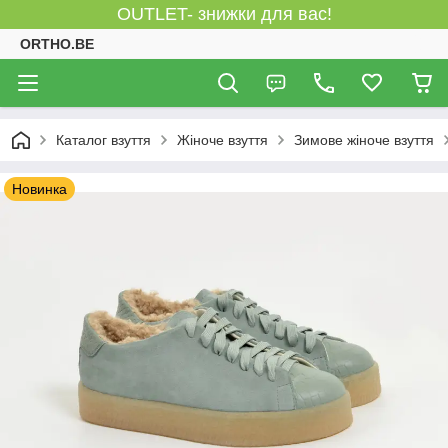
OUTLET- знижки для вас!
ORTHO.BE
Каталог взуття
Жіноче взуття
Зимове жіноче взуття
Новинка