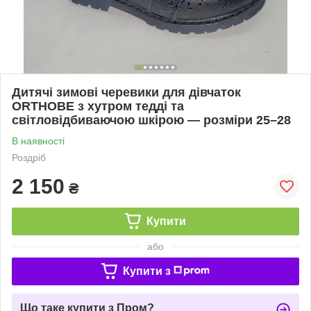
Дитячі зимові черевики для дівчаток
ORTHOBE з хутром тедді та
світловідбиваючою шкірою — розміри 25–28
В наявності
Роздріб
2 150
₴
Купити
або
Купити з
Що таке купити з Пром?