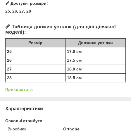
📏
Доступні розміри:
25, 26, 27, 28
📏
Таблиця довжин устілок (для цієї дівчачої
моделі):
Розмір
Довжина устілки
25
17.0 см
26
17.5 см
27
18.0 см
28
18.5 см
Приховати
Характеристики
Основні атрибути
Виробник
Orthobe