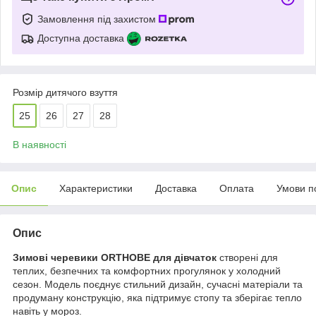
Замовлення під захистом
Доступна доставка
Розмір дитячого взуття
25
26
27
28
В наявності
Опис
Характеристики
Доставка
Оплата
Умови п
Опис
Зимові черевики ORTHOBE для дівчаток
створені для
теплих, безпечних та комфортних прогулянок у холодний
сезон. Модель поєднує стильний дизайн, сучасні матеріали та
продуману конструкцію, яка підтримує стопу та зберігає тепло
навіть у мороз.