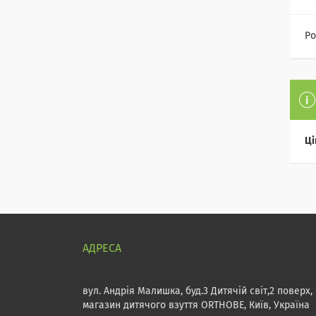
Ро
Ці
вул. Андрія Малишка, буд.3 Дитячій світ,2 поверх,
магазин дитячого взуття ORTHOBE, Київ, Україна