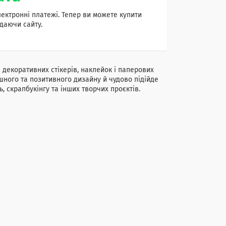
лектронні платежі. Тепер ви можете купити
даючи сайту.
 декоративних стікерів, наклейок і паперових
шного та позитивного дизайну й чудово підійде
, скрапбукінгу та інших творчих проєктів.