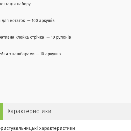
лектація набору
 для нотаток — 100 аркушів
ативна клейка стрічка — 10 рулонів
йки з капібарами — 10 аркушів
Характеристики
ористувальницькі характеристики