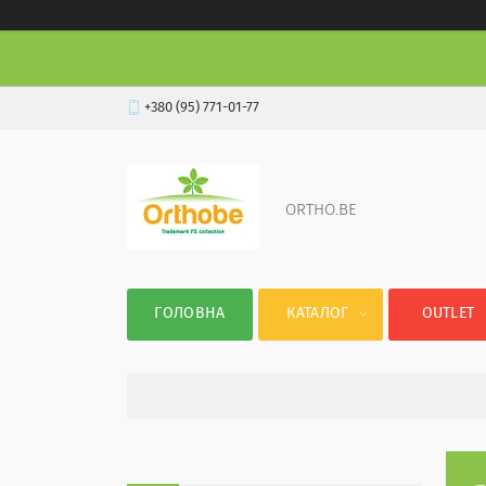
+380 (95) 771-01-77
ORTHO.BE
ГОЛОВНА
КАТАЛОГ
OUTLET