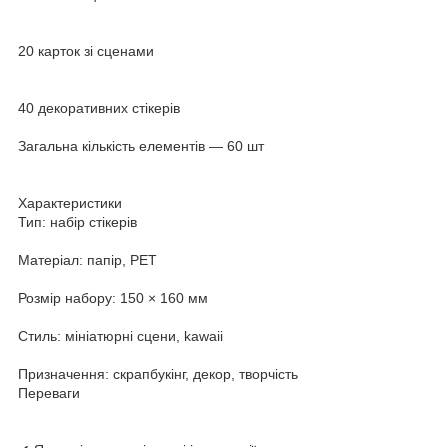
20 карток зі сценами
40 декоративних стікерів
Загальна кількість елементів — 60 шт
Характеристики
Тип: набір стікерів
Матеріал: папір, PET
Розмір набору: 150 × 160 мм
Стиль: мініатюрні сцени, kawaii
Призначення: скрапбукінг, декор, творчість
Переваги