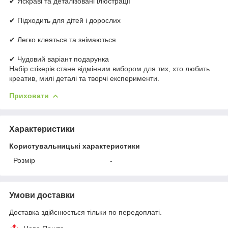
✔ Яскраві та деталізовані ілюстрації
✔ Підходить для дітей і дорослих
✔ Легко клеяться та знімаються
✔ Чудовий варіант подарунка
Набір стікерів стане відмінним вибором для тих, хто любить
креатив, милі деталі та творчі експерименти.
Приховати
Характеристики
Користувальницькі характеристики
Розмір
-
Умови доставки
Доставка здійснюється тільки по передоплаті.