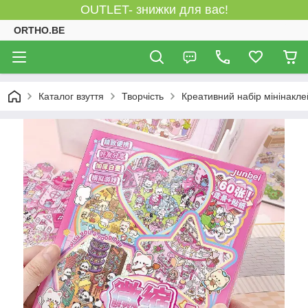
OUTLET- знижки для вас!
ORTHO.BE
Каталог взуття
Творчість
Креативний набір мінінаклей