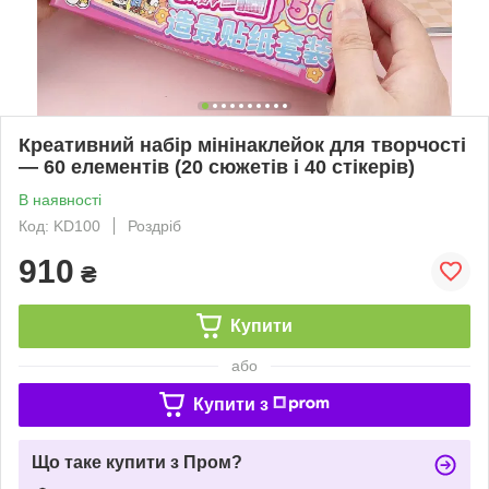
Креативний набір мінінаклейок для творчості
— 60 елементів (20 сюжетів і 40 стікерів)
В наявності
Код: KD100
Роздріб
910
₴
Купити
або
Купити з
Що таке купити з Пром?